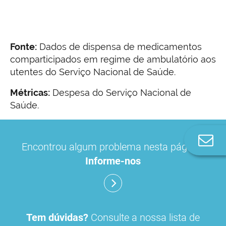
Fonte:
Dados de dispensa de medicamentos
comparticipados em regime de ambulatório aos
utentes do Serviço Nacional de Saúde.
Métricas:
Despesa do Serviço Nacional de
Saúde.
Co
Encontrou algum problema nesta página?
n
Informe-nos
Tem dúvidas?
Consulte a nossa lista de