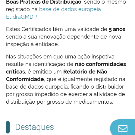
Boas Práticas de Distribuição
, sendo o mesmo
registado na
base de dados europeia
EudraGMDP
.
Estes Certificados têm uma validade de
5 anos
,
sendo a sua renovação dependente de nova
inspeção à entidade.
Nas situações em que uma ação inspetiva
resulte na identificação de
não conformidades
críticas
, é emitido um
Relatório de Não
Conformidade
, que é igualmente registado na
base de dados europeia, ficando o distribuidor
por grosso impedido de exercer a atividade de
distribuição por grosso de medicamentos.
Destaques
Co
n