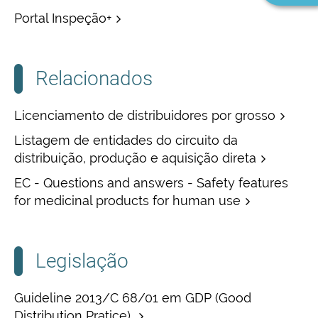
Portal Inspeção+
Relacionados
Licenciamento de distribuidores por grosso
Listagem de entidades do circuito da
distribuição, produção e aquisição direta
EC - Questions and answers - Safety features
for medicinal products for human use
Legislação
Guideline 2013/C 68/01 em GDP (Good
Distribution Pratice)