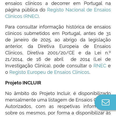
ensaios clínicos a decorrer em Portugal na
página pública do
Registo Nacional de Ensaios
Clínicos (RNEC)
.
Para consultar informação histórica de ensaios
clínicos submetidos em Portugal, antes de 31
de janeiro de 2025, ao abrigo da legislação
anterior, da Diretiva Europeia de Ensaios
Clínicos, Diretiva 2001/20/CE e da Lei n.º
21/2014, de 16 de abril de 2014 (Lei de
Investigação Clinica), pode consultar o
RNEC
e
o
Registo Europeu de Ensaios Clínicos
.
Projeto INCLUIR
No âmbito do Projeto Incluir, é disponibilizado
mensalmente uma listagem de Ensaios Clínicos
Co
Autorizados, com as respetivas informações
n
sobre os mesmos, por forma a disponibilizar às