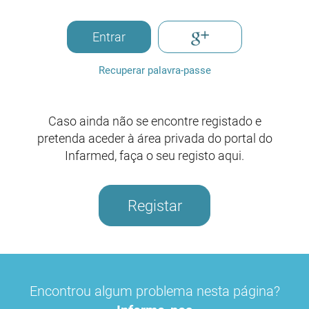
Entrar
Recuperar palavra-passe
Caso ainda não se encontre registado e
pretenda aceder à área privada do portal do
Infarmed, faça o seu registo aqui.
Registar
Encontrou algum problema nesta página?