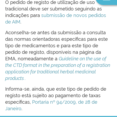
n
O pedido de registo de utilização de uso
tradicional deve ser submetido seguindo as
indicações para
submissão de novos pedidos
de AIM
.
Aconselha-se antes da submissão a consulta
das normas orientadoras específicas para este
tipo de medicamentos e para este tipo de
pedido de registo, disponíveis na página da
EMA, nomeadamente a
Guideline on the use of
the CTD format in the preparation of a registration
application for traditional herbal medicinal
products
.
Informa-se, ainda, que este tipo de pedido de
registo está sujeito ao pagamento de taxas
específicas,
Portaria nº 94/2009, de 28 de
Janeiro
.