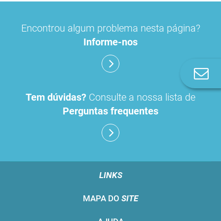
Encontrou algum problema nesta página?
Informe-nos
Co
n
Tem dúvidas?
Consulte a nossa lista de
Perguntas frequentes
LINKS
MAPA DO
SITE