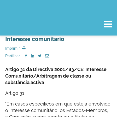
Interesse comunitario
Imprimir
Partilhar
Artigo 31 da Directiva 2001/83/CE: Interesse
Comunitário/Arbitragem de classe ou
substância activa
Artigo 31
"Em casos específicos em que esteja envolvido
o interesse comunitário, os Estados-Membros,
a Comissão, o requerente ou o titular da