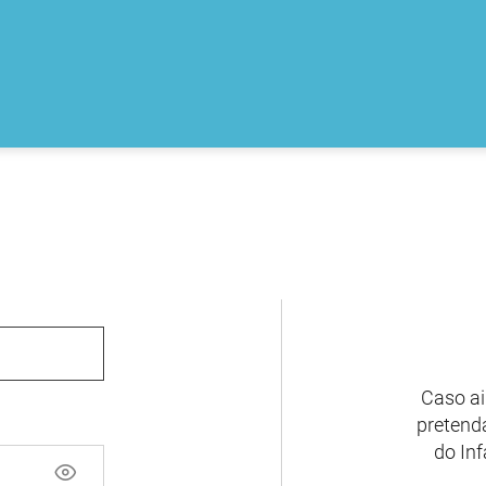
Caso ai
pretenda
do Inf