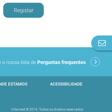
Registar
Co
n
 a nossa lista de
Perguntas frequentes
NDE ESTAMOS
ACESSIBILIDADE
Infarmed © 2016. Todos os direitos reservados