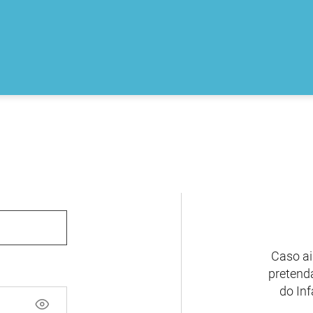
Caso ai
pretenda
do Inf