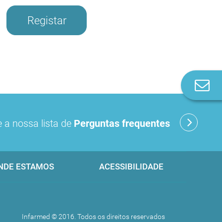
Registar
Co
n
 a nossa lista de
Perguntas frequentes
NDE ESTAMOS
ACESSIBILIDADE
Infarmed © 2016. Todos os direitos reservados