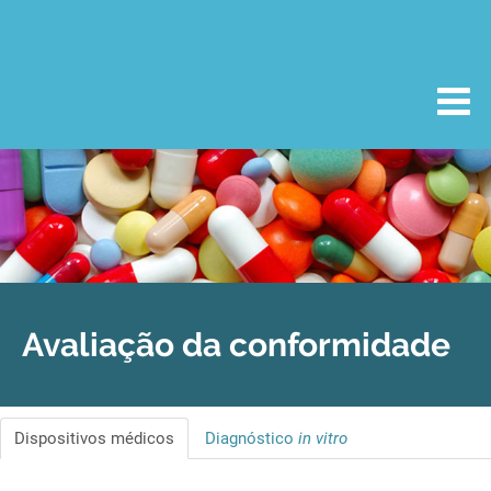
Avaliação da conformidade
Dispositivos médicos
Diagnóstico
in vitro