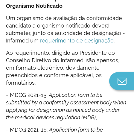
Organismo Notificado
Um organismo de avaliação da conformidade
candidato a organismo notificado deverá
submeter, junto da autoridade de designação -
Infarmed um
requerimento de designação
.
Ao requerimento, dirigido ao Presidente do
Conselho Diretivo do Infarmed, são apensos,
em formato eletrónico, devidamente
preenchidos e conforme aplicável, os
Co
formulários:
n
- MDCG 2021-15:
Application form to be
submitted by a conformity assessment body when
applying for designation as notified body under
the medical devices regulation (MDR)
,
- MDCG 2021-16:
Application form to be