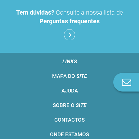
Tem dúvidas?
Consulte a nossa lista de
Perguntas frequentes
LINKS
MAPA DO
SITE
Co
n
AJUDA
SOBRE O
SITE
CONTACTOS
ONDE ESTAMOS