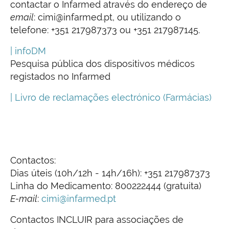
contactar o Infarmed através do endereço de
email
: cimi@infarmed.pt, ou utilizando o
telefone: +351 217987373 ou +351 217987145.
| infoDM
Pesquisa pública dos dispositivos médicos
registados no Infarmed
|
Livro de reclamações electrónico (Farmácias)
Contactos:
Dias úteis (10h/12h - 14h/16h): +351 217987373
Linha do Medicamento: 800222444 (gratuita)
E-mail
:
cimi@infarmed.pt
Contactos INCLUIR para associações de