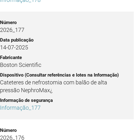
2026_177
14-07-2025
Boston Scientific
Cateteres de nefrostomia com balão de alta
pressão NephroMax¿
Informação_177
2026_176