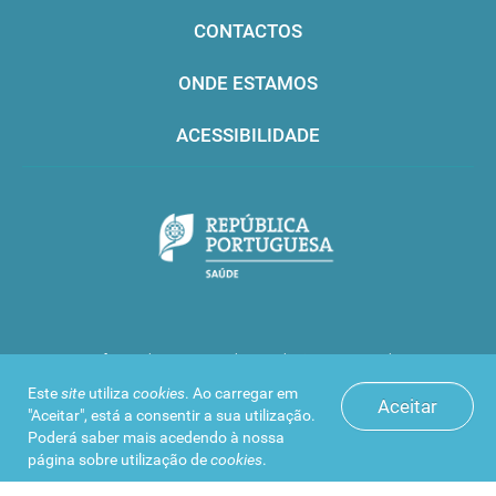
CONTACTOS
ONDE ESTAMOS
ACESSIBILIDADE
Infarmed © 2016. Todos os direitos reservados
Este
site
utiliza
cookies
. Ao carregar em
Aceitar
"Aceitar", está a consentir a sua utilização.
Poderá saber mais acedendo à nossa
página sobre
utilização de
cookies
.