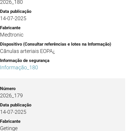
2026_180
14-07-2025
Medtronic
Cânulas arteriais EOPA¿
Informação_180
2026_179
14-07-2025
Getinge