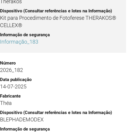
Therakos
Kit para Procedimento de Fotoferese THERAKOS®
CELLEX®
Informação_183
2026_182
14-07-2025
Théa
BLEPHADEMODEX