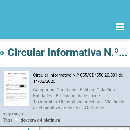
Circular Informativa N.º 055/CD/550.20.001 de 14/02/2020
Circular Informativa N.º 055/CD/550.20.001 de
14/02/2020
Categorias:
Circulares
Público:
Cidadãos
Entidades
Profissionais de saúde
Taxonomias:
Dispositivos médicos
Vigilância
de dispositivos médicos
Alertas de
segurança
Tags:
dexcom g4 platinum