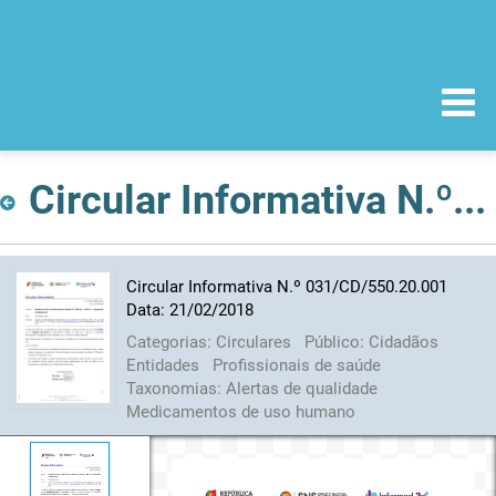
Circular Informativa N.º 031/CD/550.20.001 Data: 21/02/2018
Circular Informativa N.º 031/CD/550.20.001
Data: 21/02/2018
Categorias:
Circulares
Público:
Cidadãos
Entidades
Profissionais de saúde
Taxonomias:
Alertas de qualidade
Medicamentos de uso humano