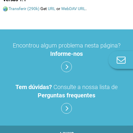
Transferir (290k)
Get
URL
or
WebDAV URL
.
Encontrou algum problema nesta página?
Informe-nos
Co
n
Tem dúvidas?
Consulte a nossa lista de
Perguntas frequentes