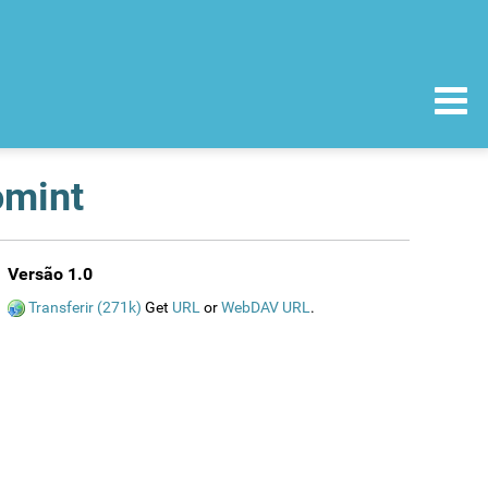
omint
Versão 1.0
Transferir (271k)
Get
URL
or
WebDAV URL
.