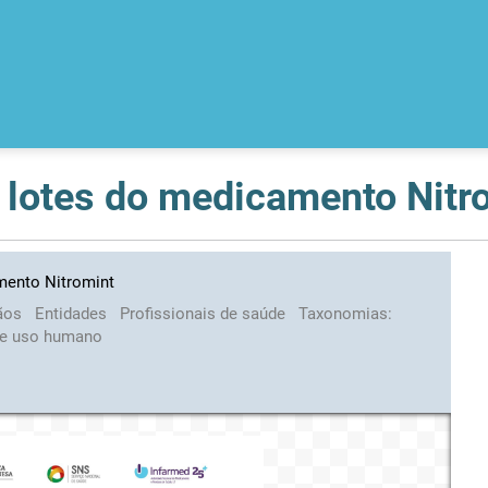
e lotes do medicamento Nitr
mento Nitromint
ãos
Entidades
Profissionais de saúde
Taxonomias:
e uso humano