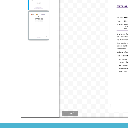
1
de
2