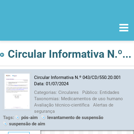
Circular Informativa N.º 043/CD/550.20.001 Data: 01/07/2024
Circular Informativa N.º 043/CD/550.20.001
Data: 01/07/2024
Categorias:
Circulares
Público:
Entidades
Taxonomias:
Medicamentos de uso humano
Avaliação técnico-científica
Alertas de
segurança
Tags:
pós-aim
levantamento de suspensão
suspensão de aim