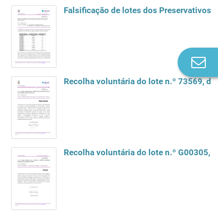
Falsificação de lotes dos Preservativos 
Co
n
Recolha voluntária do lote n.º 73569, de
Recolha voluntária do lote n.º G00305, 