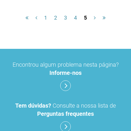
1
2
3
4
5
Encontrou algum problema nesta página?
Informe-nos
Tem dúvidas?
Consulte a nossa lista de
Perguntas frequentes