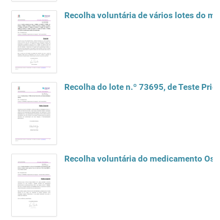
Recolha voluntária de vários lotes do
Recolha do lote n.º 73695, de Teste Prick