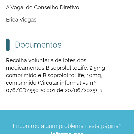
A Vogal do Conselho Diretivo
Erica Viegas
Documentos
Recolha voluntária de lotes dos
medicamentos Bisoprolol toLife, 2,5mg
comprimido e Bisoprolol toLife, 10mg,
comprimido (Circular informativa n.º
076/CD/550.20.001 de 20/06/2025)
Encontrou algum problema nesta página?