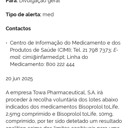
Para:
Divulgação geral
Tipo de alerta:
med
Contactos
Centro de Informação do Medicamento e dos
Produtos de Saúde (CIMI); Tel. 21 798 7373;
E-
mail
: cimi@infarmed.pt; Linha do
Medicamento: 800 222 444
20 jun 2025
A empresa Towa Pharmaceutical, S.A. irá
proceder à recolha voluntária dos lotes abaixo
indicados dos medicamentos Bisoprolol toLife,
2,5mg comprimido e Bisoprolol toLife, 10mg,
comprimido, por ter sido detetado um resultado