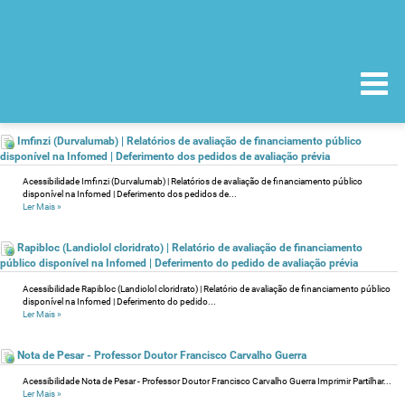
Imfinzi (Durvalumab) | Relatórios de avaliação de financiamento público
disponível na Infomed | Deferimento dos pedidos de avaliação prévia
Acessibilidade Imfinzi (Durvalumab) | Relatórios de avaliação de financiamento público
disponível na Infomed | Deferimento dos pedidos de...
Ler Mais
»
Rapibloc (Landiolol cloridrato) | Relatório de avaliação de financiamento
público disponível na Infomed | Deferimento do pedido de avaliação prévia
Acessibilidade Rapibloc (Landiolol cloridrato) | Relatório de avaliação de financiamento público
disponível na Infomed | Deferimento do pedido...
Ler Mais
»
Nota de Pesar - Professor Doutor Francisco Carvalho Guerra
Acessibilidade Nota de Pesar - Professor Doutor Francisco Carvalho Guerra Imprimir Partilhar...
Ler Mais
»