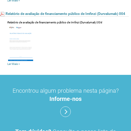
Ler Mais
»
Relatório de avaliação de financiamento público de Imfinzi (Durvalumab) 004
Relatório de avaliação de financiamento público de Imfinzi (Durvalumab) 004
Ler Mais
»
Encontrou algum problema nesta página?
Informe-nos