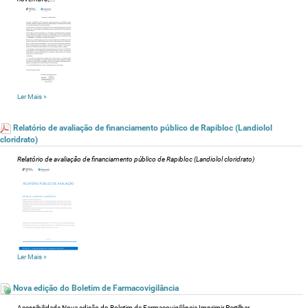
Ler Mais
»
Relatório de avaliação de financiamento público de Rapibloc (Landiolol
cloridrato)
Relatório de avaliação de financiamento público de Rapibloc (Landiolol cloridrato)
Ler Mais
»
Nova edição do Boletim de Farmacovigilância
Acessibilidade Nova edição do Boletim de Farmacovigilância Imprimir Partilhar ...