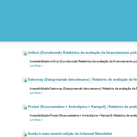
Imfinzi (Durvalumab) Relatórios de avaliação de financiamento púb
Acessibilidade Imfinzi (Durvalumab) Relatórios de avaliação de financiamento pú
Ler Mais
»
Datroway (Datopotamab deruxtecano) | Relatório de avaliação de fi
Acessibilidade Datroway (Datopotamab deruxtecano) | Relatório de avaliação de 
Ler Mais
»
Protart (Rosuvastatina + Amlodipina + Ramipril) | Relatório de ava
Acessibilidade Protart (Rosuvastatina + Amlodipina + Ramipril) | Relatório de ava
Ler Mais
»
Aceda à mais recente edição da Infarmed Newsletter