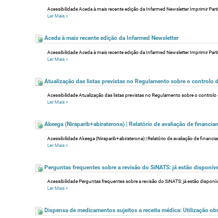
Acessibilidade Aceda à mais recente edição da Infarmed Newsletter Imprimir Partil
Ler Mais
»
Aceda à mais recente edição da Infarmed Newsletter
Acessibilidade Aceda à mais recente edição da Infarmed Newsletter Imprimir Partil
Ler Mais
»
Atualização das listas previstas no Regulamento sobre o controlo 
Acessibilidade Atualização das listas previstas no Regulamento sobre o controlo
Ler Mais
»
Akeega (Niraparib+abiraterona) | Relatório de avaliação de financi
Acessibilidade Akeega (Niraparib+abiraterona) | Relatório de avaliação de financi
Ler Mais
»
Perguntas frequentes sobre a revisão do SiNATS: já estão disponíve
Acessibilidade Perguntas frequentes sobre a revisão do SiNATS: já estão disponíve
Ler Mais
»
Dispensa de medicamentos sujeitos a receita médica: Utilização obri