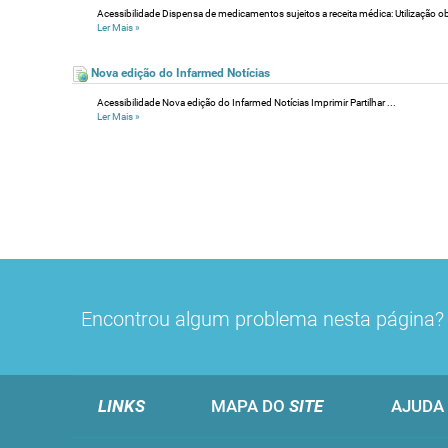
Acessibilidade Dispensa de medicamentos sujeitos a receita médica: Utilização obr
Ler Mais
»
Nova edição do Infarmed Notícias
Acessibilidade Nova edição do Infarmed Notícias Imprimir Partilhar ...
Ler Mais
»
Encontrou algum problema nesta página
LINKS
MAPA DO
SITE
AJUDA