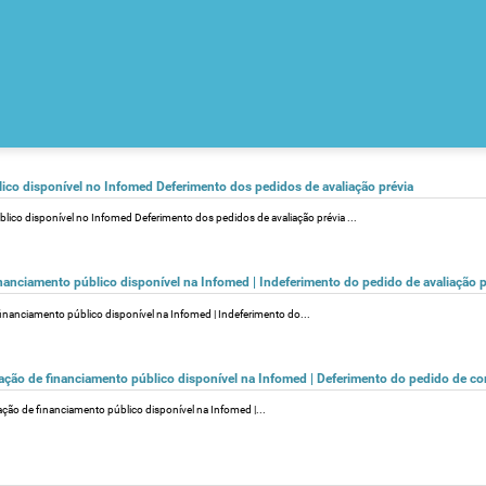
lico disponível no Infomed Deferimento dos pedidos de avaliação prévia
blico disponível no Infomed Deferimento dos pedidos de avaliação prévia ...
nanciamento público disponível na Infomed | Indeferimento do pedido de avaliação p
financiamento público disponível na Infomed | Indeferimento do...
liação de financiamento público disponível na Infomed | Deferimento do pedido de c
liação de financiamento público disponível na Infomed |...