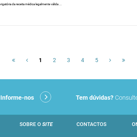
igatória da receita médica legalmente válida ...
1
2
3
4
5
?
Informe-nos
Tem dúvidas?
Consulte
SOBRE O
SITE
CONTACTOS
O