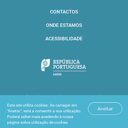
CONTACTOS
ONDE ESTAMOS
ACESSIBILIDADE
Infarmed © 2016. Todos os direitos reservados
Este
site
utiliza
cookies
. Ao carregar em
Aceitar
"Aceitar", está a consentir a sua utilização.
Poderá saber mais acedendo à nossa
página sobre
utilização de
cookies
.