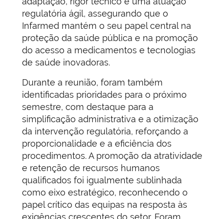
adaptação, rigor técnico e uma atuação
regulatória ágil, assegurando que o
Infarmed mantém o seu papel central na
proteção da saúde pública e na promoção
do acesso a medicamentos e tecnologias
de saúde inovadoras.
Durante a reunião, foram também
identificadas prioridades para o próximo
semestre, com destaque para a
simplificação administrativa e a otimização
da intervenção regulatória, reforçando a
proporcionalidade e a eficiência dos
procedimentos. A promoção da atratividade
e retenção de recursos humanos
qualificados foi igualmente sublinhada
como eixo estratégico, reconhecendo o
papel crítico das equipas na resposta às
exigências crescentes do setor. Foram