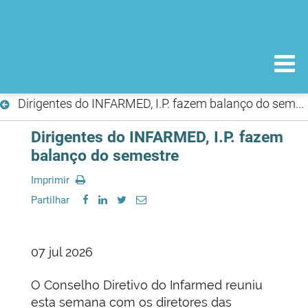
Dirigentes do INFARMED, I.P. fazem balanço do semestre
Dirigentes do INFARMED, I.P. fazem
balanço do semestre
Imprimir
Partilhar
07 jul 2026
O Conselho Diretivo do Infarmed reuniu
esta semana com os diretores das