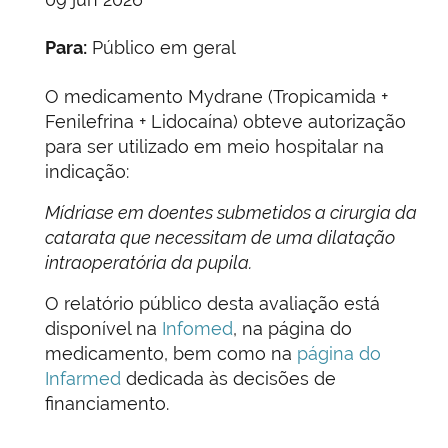
Para:
Público em geral
O medicamento Mydrane (Tropicamida +
Fenilefrina + Lidocaína) obteve autorização
para ser utilizado em meio hospitalar na
indicação:
Mídriase em doentes submetidos a cirurgia da
catarata que necessitam de uma dilatação
intraoperatória da pupila.
O relatório público desta avaliação está
disponível na
Infomed
, na página do
medicamento, bem como na
página do
Infarmed
dedicada às decisões de
financiamento.