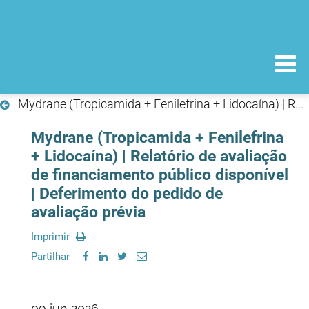
Mydrane (Tropicamida + Fenilefrina + Lidocaína) | Relatório de avaliação de financiamento público disponível | Deferimento do pedido de avaliação prévia
Mydrane (Tropicamida + Fenilefrina
+ Lidocaína) | Relatório de avaliação
de financiamento público disponível
| Deferimento do pedido de
avaliação prévia
Imprimir
Partilhar
09 jun 2026