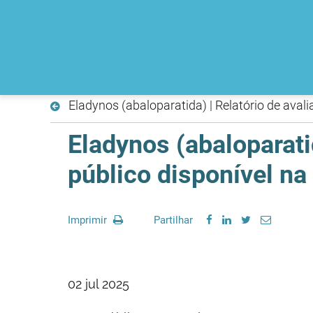
Eladynos (abaloparatida) | Relatório de aval
Eladynos (abaloparati
público disponível na
Imprimir
Partilhar
02 jul 2025