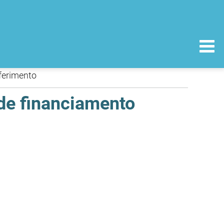
eferimento
 de financiamento