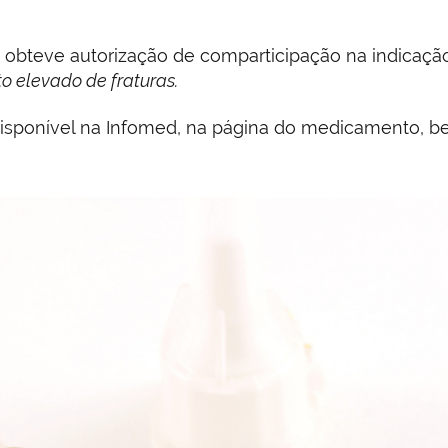
 obteve autorização de comparticipação na indicaçã
 elevado de fraturas.
á disponível na Infomed, na página do medicamento,