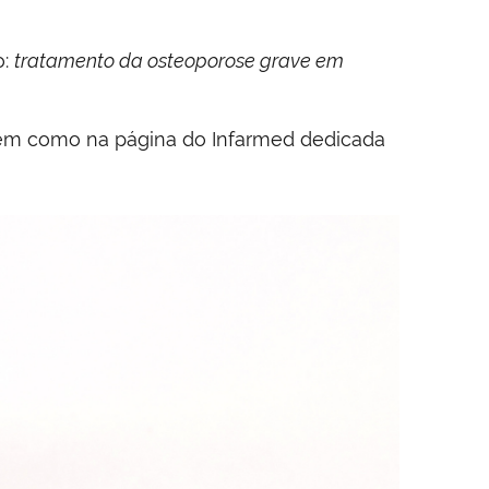
o:
tratamento da osteoporose grave em
 bem como na página do Infarmed dedicada