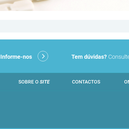
?
Informe-nos
Tem dúvidas?
Consulte
SOBRE O
SITE
CONTACTOS
O