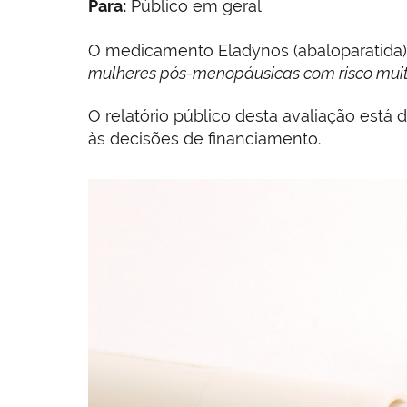
Para:
Público em geral
O medicamento Eladynos (abaloparatida)
mulheres pós-menopáusicas com risco muito
O relatório público desta avaliação est
às decisões de financiamento.