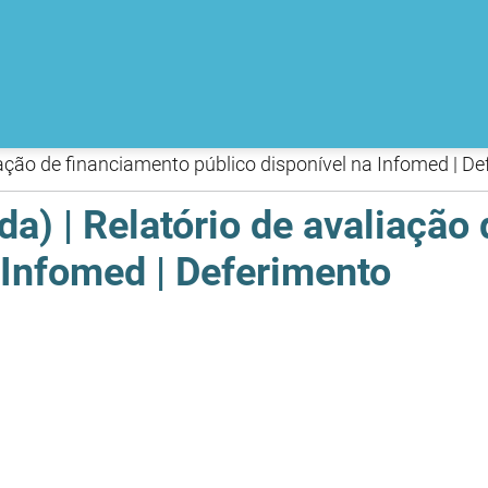
iação de financiamento público disponível na Infomed | D
da) | Relatório de avaliação
 Infomed | Deferimento