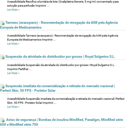
Acessibilidade Recolha voluntária de lote | Oxaliplatina Generis, 5 mg/ml, concentrado para
solução para perfusão Imprimir ...
Ler Mais
»
Tavneos (avacopano) - Recomendação de revogação da AIM pela Agência
Europeia de Medicamentos
Acessibilidade Tavneos (avacopano) - Recomendação de revogação da AIM pela Agência
Europeia de Medicamentos Imprimir ...
Ler Mais
»
Suspensão da atividade do distribuidor por grosso | Royal Sulgerins S.L.
Acessibilidade Suspensão da atividade do distribuidor por grosso | Royal Sulgerins S.L.
Imprimir Partilhar ...
Ler Mais
»
Suspensão imediata da comercialização e retirada do mercado nacional |
Perfect Skin. 50 FPS - Protetor Solar
Acessibilidade Suspensão imediata da comercialização e retirada do mercado nacional | Perfect
Skin. 50 FPS - Protetor Solar Imprimir ...
Ler Mais
»
Aviso de segurança | Bombas de insulina MiniMed, Paradigm, MiniMed série
600 e MiniMed série 700