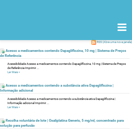
RSS
(Abre uma nova janela)
Acesso a medicamentos contendo Dapagliflozina, 10 mg | Sistema de Preços
de Referência
Acessibilidade Acesso a medicamentos contendo Dapagliflozina, 10 mg | Sistema de Preços
de Referência Imprimir ...
Ler Mais
»
Acesso a medicamentos contendo a substância ativa Dapagliflozina |
Informação adicional
Acessibilidade Acesso a medicamentos contendo a substância ativa Dapagliflozina |
Informação adicional Imprimir ...
Ler Mais
»
Recolha voluntária de lote | Oxaliplatina Generis, 5 mg/ml, concentrado para
solução para perfusão