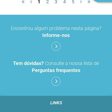
1
2
3
4
5
Encontrou algum problema nesta página?
Informe-nos
Tem dúvidas?
Consulte a nossa lista de
Perguntas frequentes
LINKS