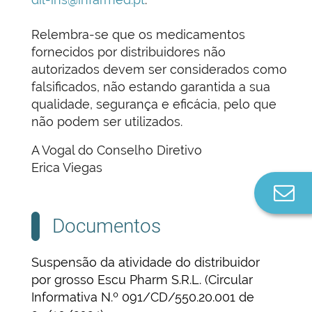
Relembra-se que os medicamentos
fornecidos por distribuidores não
autorizados devem ser considerados como
falsificados, não estando garantida a sua
qualidade, segurança e eficácia, pelo que
não podem ser utilizados.
A Vogal do Conselho Diretivo
Erica Viegas
Co
n
Documentos
Suspensão da atividade do distribuidor
por grosso Escu Pharm S.R.L. (Circular
Informativa N.º 091/CD/550.20.001 de