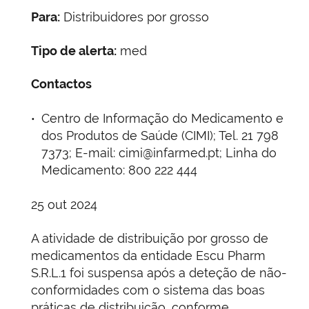
Para:
Distribuidores por grosso
Tipo de alerta:
med
Contactos
Centro de Informação do Medicamento e
dos Produtos de Saúde (CIMI); Tel. 21 798
7373; E-mail: cimi@infarmed.pt; Linha do
Medicamento: 800 222 444
25 out 2024
A atividade de distribuição por grosso de
medicamentos da entidade Escu Pharm
S.R.L.1 foi suspensa após a deteção de não-
conformidades com o sistema das boas
práticas de distribuição, conforme