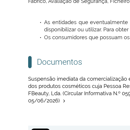
Fabrico, Avaliação de Segurança, Ficheir
As entidades que eventualmente d
disponibilizar ou utilizar. Para ob
Os consumidores que possuam os re
Documentos
Suspensão imediata da comercialização 
dos produtos cosméticos cuja Pessoa R
FBeauty, Lda. (Circular Informativa N.º 
05/06/2026)