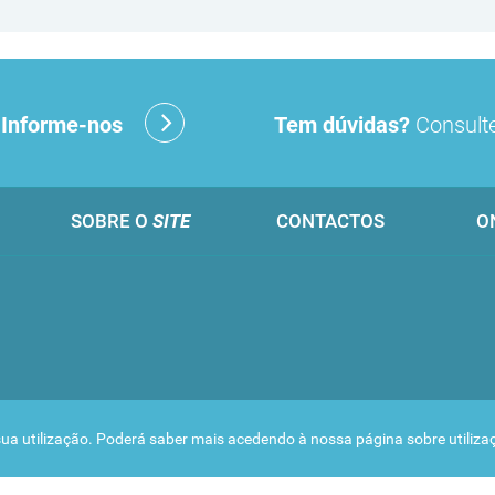
?
Informe-nos
Tem dúvidas?
Consulte
SOBRE O
SITE
CONTACTOS
O
 a sua utilização. Poderá saber mais acedendo à nossa página sobre
utiliz