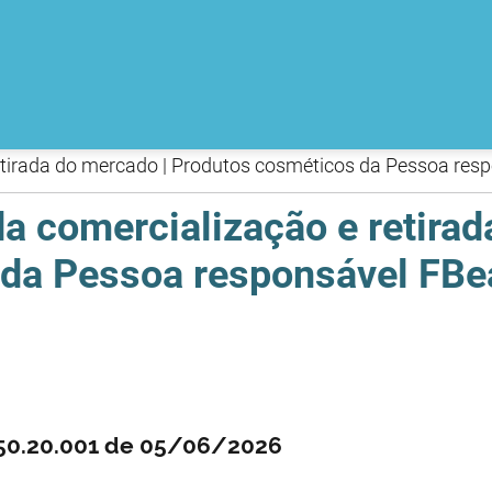
tirada do mercado | Produtos cosméticos da Pessoa resp
a comercialização e retirad
da Pessoa responsável FBea
550.20.001 de 05/06/2026