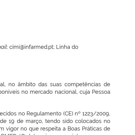
ail
: cimi@infarmed.pt; Linha do
nal, no âmbito das suas competências de
sponíveis no mercado nacional, cuja Pessoa
lecidos no Regulamento (CE) nº 1223/2009,
de 19 de março, tendo sido colocados no
vigor no que respeita a Boas Práticas de