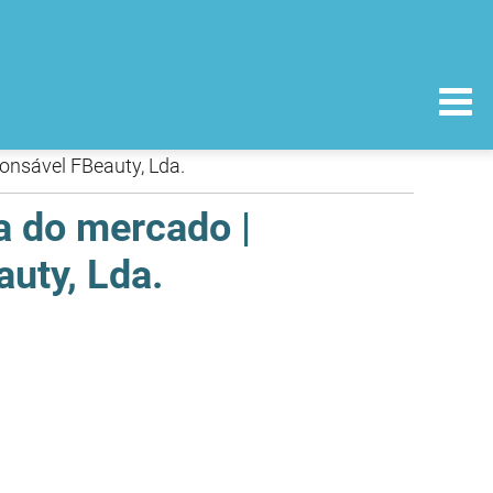
onsável FBeauty, Lda.
a do mercado |
uty, Lda.