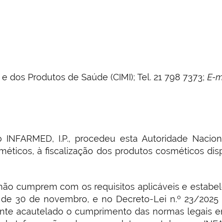
 dos Produtos de Saúde (CIMI); Tel. 21 798 7373;
E-m
 INFARMED, I.P., procedeu esta Autoridade Nacio
méticos, à fiscalização dos produtos cosméticos di
 não cumprem com os requisitos aplicáveis e estabe
de 30 de novembro, e no Decreto-Lei n.º 23/2025 
te acautelado o cumprimento das normas legais em 