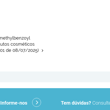
rimethylbenzoyl
dutos cosméticos
.001 de 08/07/2025)
?
Informe-nos
Tem dúvidas?
Consulte