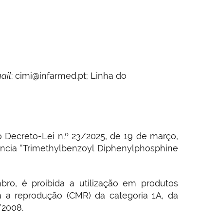
ail
: cimi@infarmed.pt; Linha do
o Decreto-Lei n.º 23/2025, de 19 de março,
ncia “Trimethylbenzoyl Diphenylphosphine
ro, é proibida a utilização em produtos
a a reprodução (CMR) da categoria 1A, da
/2008.