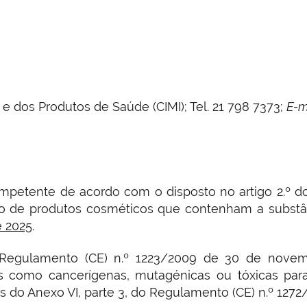
 dos Produtos de Saúde (CIMI); Tel. 21 798 7373;
E-m
ompetente de acordo com o disposto no artigo 2.º d
ção de produtos cosméticos que contenham a substâ
e 2025
.
 Regulamento (CE) n.º 1223/2009 de 30 de novemb
das como cancerígenas, mutagénicas ou tóxicas par
s do Anexo VI, parte 3, do Regulamento (CE) n.º 1272