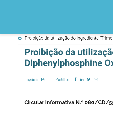
Proibição da utilização do ingrediente "Tri
Proibição da utilizaç
Diphenylphosphine O
Imprimir
Partilhar
Circular Informativa N.º 080/CD/