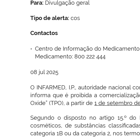
Para:
Divulgação geral
Tipo de alerta:
cos
Contactos
Centro de Informação do Medicamento e
Medicamento: 800 222 444
08 jul 2025
O INFARMED, I.P., autoridade nacional c
informa que é proibida a comercializa
Oxide” (TPO), a partir de
1 de setembro d
Segundo o disposto no artigo 15.º do
cosméticos, de substâncias classifica
categoria 1B ou da categoria 2, nos termo