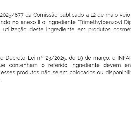
 2025/877 da Comissão publicado a 12 de maio veio 
ndo no anexo II o ingrediente “Trimethylbenzoyl Di
 utilização deste ingrediente em produtos cosmét
º do Decreto-Lei n.º 23/2025, de 19 de março, o INF
que contenham o referido ingrediente devem e
 esses produtos não sejam colocados ou disponibiliz
.