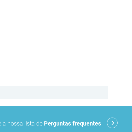
 a nossa lista de
Perguntas frequentes