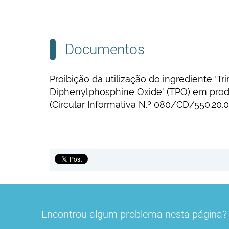
Documentos
Proibição da utilização do ingrediente "T
Diphenylphosphine Oxide" (TPO) em pro
(Circular Informativa N.º 080/CD/550.20
Encontrou algum problema nesta página