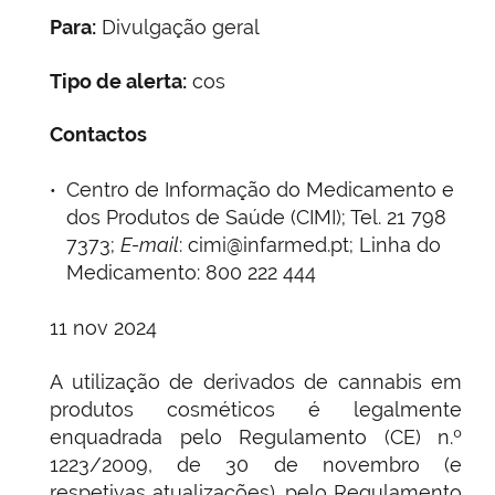
Para:
Divulgação geral
Tipo de alerta:
cos
Contactos
Centro de Informação do Medicamento e
dos Produtos de Saúde (CIMI); Tel. 21 798
7373;
E-mail
: cimi@infarmed.pt; Linha do
Medicamento: 800 222 444
11 nov 2024
A utilização de derivados de cannabis em
produtos cosméticos é legalmente
enquadrada pelo Regulamento (CE) n.º
1223/2009, de 30 de novembro (e
respetivas atualizações), pelo Regulamento