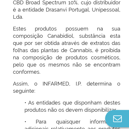
CBD Broad Spectrum 10%, cujo distribuidor
é a entidade Drasanvi Portugal, Unipessoal,
Lda.
Estes produtos possuem na sua
composição Canabidiol, substância esta
que por ser obtida através de extratos das
folhas das plantas de Cannabis, é proibida
na composição de produtos cosméticos,
pelo que os mesmos não se encontram
conformes.
Assim, o INFARMED, I.P. determina o
seguinte:
• As entidades que disponham destes
produtos não os devem disponibilizar.
Co
• Para quaisquer informações
n
adicionais relativamente aos produtos