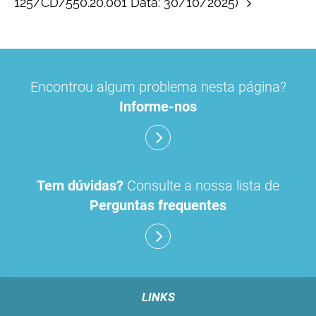
125/CD/550.20.001 Data: 30/10/2025)
Encontrou algum problema nesta página?
Informe-nos
Tem dúvidas?
Consulte a nossa lista de
Perguntas frequentes
LINKS