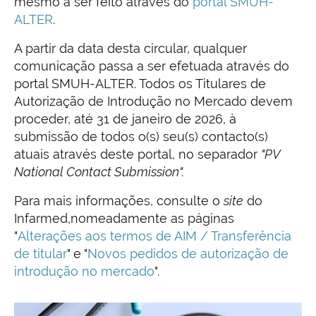
mesmo a ser feito através do
portal SMUH-
ALTER
.
A partir da data desta circular, qualquer
comunicação passa a ser efetuada através do
portal SMUH-ALTER. Todos os Titulares de
Autorização de Introdução no Mercado devem
proceder, até 31 de janeiro de 2026, à
submissão de todos o(s) seu(s) contacto(s)
atuais através deste portal, no separador
"PV
National Contact Submission".
Para mais informações, consulte o
site
do
Infarmed,nomeadamente as páginas
"
Alterações aos termos de AIM / Transferência
de titular
" e "
Novos pedidos de autorização de
introdução no mercado
".