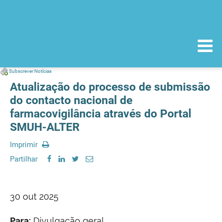
Subscrever Notícias
Atualização do processo de submissão
do contacto nacional de
farmacovigilância através do Portal
SMUH-ALTER
Imprimir
Partilhar
30 out 2025
Para:
Divulgação geral