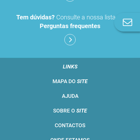
Tem dúvidas?
Consulte a nossa lista de
Co
Perguntas frequentes
n
LINKS
MAPA DO
SITE
AJUDA
SOBRE O
SITE
CONTACTOS
ONDE ESTAMOS