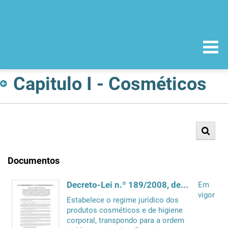
Capitulo I - Cosméticos
Documentos
Decreto-Lei n.º 189/2008, de 24 de Setembro
Em
vigor
Estabelece o regime jurídico dos
produtos cosméticos e de higiene
corporal, transpondo para a ordem