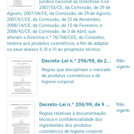
jurídica nacional as Directivas n.os
2007/53/CE, da Comissão, de 29 de
Agosto, 2007/54/CE, da Comissão, de 29 de Agosto,
2007/67/CE, da Comissão, de 22 de Novembro,
2008/14/CE, da Comissão, de 15 de Fevereiro, e
2008/42/CE, da Comissão, de 3 de Abril, que
alteram a Directiva n.º 76/768/CEE, do Conselho,
relativa aos produtos cosméticos, a fim de adaptar
os seus anexos II, III e VI ao progresso técnico
Decreto-Lei n.º 296/98, de 25 de Setembro
Não
vigente
Regras que disciplinam o mercado
de produtos cosméticos e de
higiene corporal
Decreto-Lei n.º 206/99, de 9 de Junho
Não
vigente
Regras relativas à documentação
técnica e confidencialidade dos
ingredientes dos produtos
cosméticos de higiene corporal