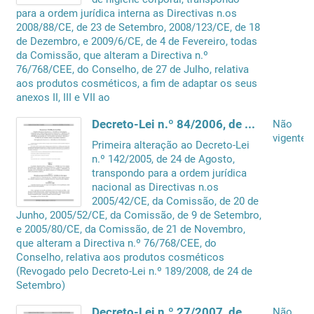
para a ordem jurídica interna as Directivas n.os
2008/88/CE, de 23 de Setembro, 2008/123/CE, de 18
de Dezembro, e 2009/6/CE, de 4 de Fevereiro, todas
da Comissão, que alteram a Directiva n.º
76/768/CEE, do Conselho, de 27 de Julho, relativa
aos produtos cosméticos, a fim de adaptar os seus
anexos II, III e VII ao
Decreto-Lei n.º 84/2006, de 11 de Maio
Não
vigente
Primeira alteração ao Decreto-Lei
n.º 142/2005, de 24 de Agosto,
transpondo para a ordem jurídica
nacional as Directivas n.os
2005/42/CE, da Comissão, de 20 de
Junho, 2005/52/CE, da Comissão, de 9 de Setembro,
e 2005/80/CE, da Comissão, de 21 de Novembro,
que alteram a Directiva n.º 76/768/CEE, do
Conselho, relativa aos produtos cosméticos
(Revogado pelo Decreto-Lei n.º 189/2008, de 24 de
Setembro)
Decreto-Lei n.º 27/2007, de 8 de Fevereiro
Não