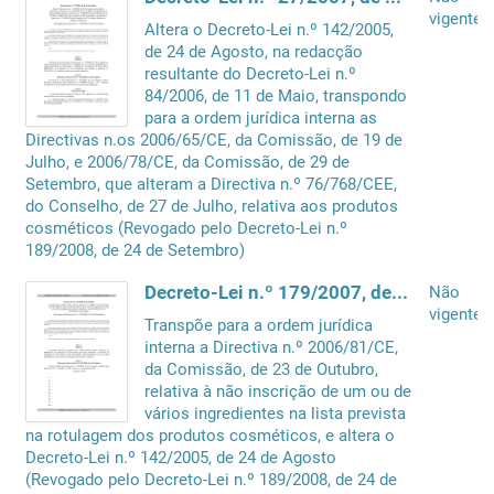
vigente
Altera o Decreto-Lei n.º 142/2005,
de 24 de Agosto, na redacção
resultante do Decreto-Lei n.º
84/2006, de 11 de Maio, transpondo
para a ordem jurídica interna as
Directivas n.os 2006/65/CE, da Comissão, de 19 de
Julho, e 2006/78/CE, da Comissão, de 29 de
Setembro, que alteram a Directiva n.º 76/768/CEE,
do Conselho, de 27 de Julho, relativa aos produtos
cosméticos (Revogado pelo Decreto-Lei n.º
189/2008, de 24 de Setembro)
Decreto-Lei n.º 179/2007, de 8 de Maio
Não
vigente
Transpõe para a ordem jurídica
interna a Directiva n.º 2006/81/CE,
da Comissão, de 23 de Outubro,
relativa à não inscrição de um ou de
vários ingredientes na lista prevista
na rotulagem dos produtos cosméticos, e altera o
Decreto-Lei n.º 142/2005, de 24 de Agosto
(Revogado pelo Decreto-Lei n.º 189/2008, de 24 de