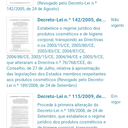
(Revogado pelo Decreto-Lei n.º
142/2005, de 24 de Agosto)
Decreto-Lei n.º 142/2005, de 24 de Agosto
Não
vigente
Estabelece o regime jurídico dos
produtos cosméticos e de higiene
corporal, transpondo as Directivas
n.os 2003/15/CE, 2003/80/CE,
2003/83/CE, 2004/87/CE,
2004/88/CE, 2003/15/CE, 2004/94/CE e 2005/9/CE,
que alteraram a Directiva n.º 76/768/CEE, do
Conselho, de 27 de Julho, relativa à aproximação
das legislações dos Estados membros respeitantes
aos produtos cosméticos (Revogado pelo Decreto-
Lei n.º 189/2008, de 24 de Setembro)
Decreto-Lei n.º 115/2009, de 18 de Maio
Em
vigor
Procede à primeira alteração do
Decreto-Lei n.º 189/2008, de 24 de
Setembro, que estabelece o regime
jurídico dos produtos cosméticos e
de higiene corporal, transpondo