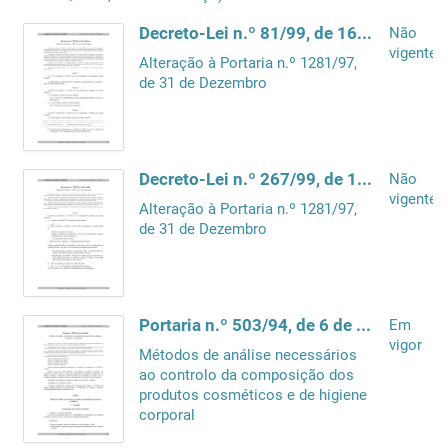
Decreto-Lei n.º 81/99, de 16 de Março
Não
vigente
Alteração à Portaria n.º 1281/97,
de 31 de Dezembro
Decreto-Lei n.º 267/99, de 15 de Julho
Não
vigente
Alteração à Portaria n.º 1281/97,
de 31 de Dezembro
Portaria n.º 503/94, de 6 de Junho
Em
vigor
Métodos de análise necessários
ao controlo da composição dos
produtos cosméticos e de higiene
corporal