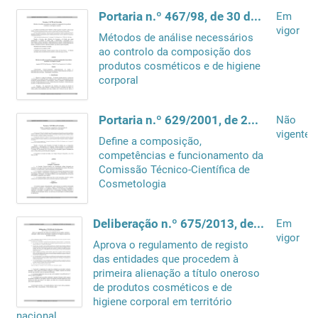
Portaria n.º 467/98, de 30 de Julho
Em
vigor
Métodos de análise necessários
ao controlo da composição dos
produtos cosméticos e de higiene
corporal
Portaria n.º 629/2001, de 23 de Junho
Não
vigente
Define a composição,
competências e funcionamento da
Comissão Técnico-Científica de
Cosmetologia
Deliberação n.º 675/2013, de 13 de fevereiro
Em
vigor
Aprova o regulamento de registo
das entidades que procedem à
primeira alienação a título oneroso
de produtos cosméticos e de
higiene corporal em território
nacional