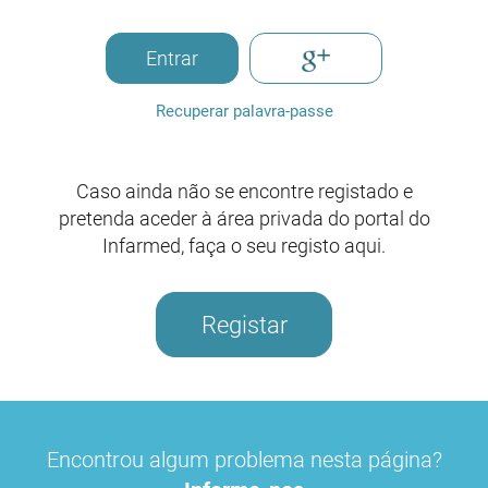
Entrar
Recuperar palavra-passe
Caso ainda não se encontre registado e
pretenda aceder à área privada do portal do
Infarmed, faça o seu registo aqui.
Registar
Encontrou algum problema nesta página?