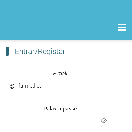
Entrar/Registar
E-mail
Palavra-passe