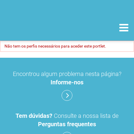
Não tem os perfis necessários para aceder este portlet.
Encontrou algum problema nesta página?
Informe-nos
Tem dúvidas?
Consulte a nossa lista de
Perguntas frequentes