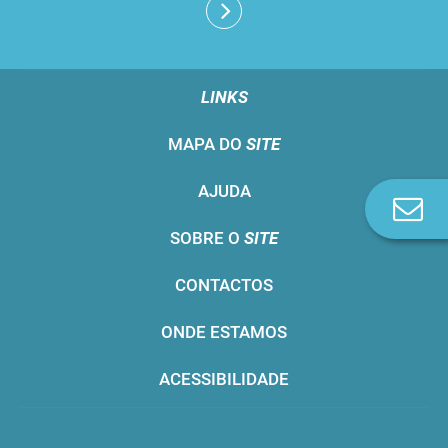
LINKS
MAPA DO
SITE
AJUDA
Co
n
SOBRE O
SITE
CONTACTOS
ONDE ESTAMOS
ACESSIBILIDADE