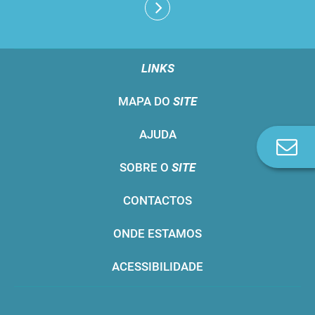
LINKS
MAPA DO
SITE
AJUDA
Co
n
SOBRE O
SITE
CONTACTOS
ONDE ESTAMOS
ACESSIBILIDADE