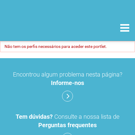
Não tem os perfis necessários para aceder este portlet.
Encontrou algum problema nesta página?
Informe-nos
Tem dúvidas?
Consulte a nossa lista de
Perguntas frequentes