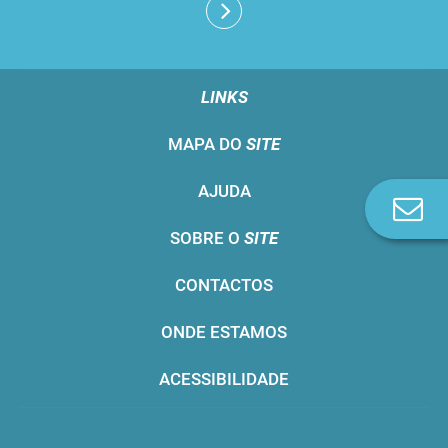
LINKS
MAPA DO
SITE
AJUDA
Co
n
SOBRE O
SITE
CONTACTOS
ONDE ESTAMOS
ACESSIBILIDADE