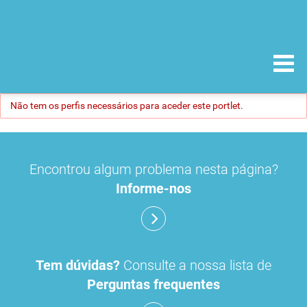
Não tem os perfis necessários para aceder este portlet.
Encontrou algum problema nesta página?
Informe-nos
Tem dúvidas?
Consulte a nossa lista de
Perguntas frequentes