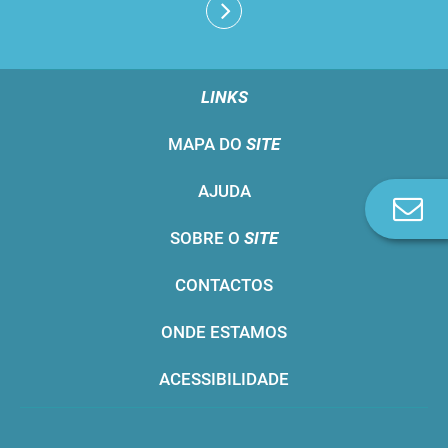
LINKS
MAPA DO
SITE
AJUDA
Co
n
SOBRE O
SITE
CONTACTOS
ONDE ESTAMOS
ACESSIBILIDADE