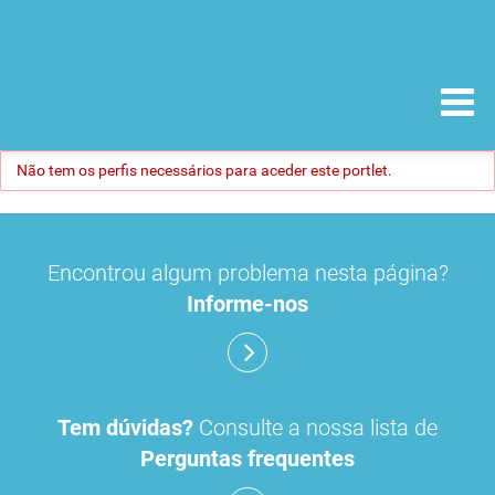
Não tem os perfis necessários para aceder este portlet.
Encontrou algum problema nesta página?
Informe-nos
Tem dúvidas?
Consulte a nossa lista de
Perguntas frequentes