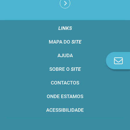
LINKS
MAPA DO
SITE
AJUDA
Co
n
SOBRE O
SITE
CONTACTOS
ONDE ESTAMOS
ACESSIBILIDADE