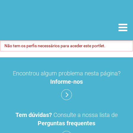
Não tem os perfis necessários para aceder este portlet.
Encontrou algum problema nesta página?
Informe-nos
Tem dúvidas?
Consulte a nossa lista de
Perguntas frequentes