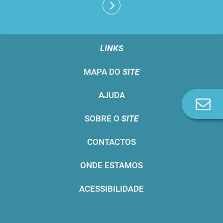
LINKS
MAPA DO
SITE
AJUDA
Co
n
SOBRE O
SITE
CONTACTOS
ONDE ESTAMOS
ACESSIBILIDADE