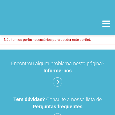
Não tem os perfis necessários para aceder este portlet.
Encontrou algum problema nesta página?
Informe-nos
Tem dúvidas?
Consulte a nossa lista de
Perguntas frequentes