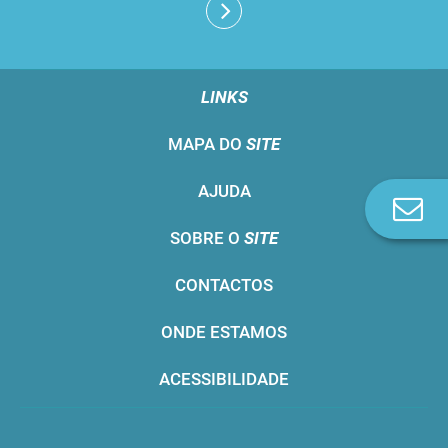
LINKS
MAPA DO
SITE
AJUDA
Co
n
SOBRE O
SITE
CONTACTOS
ONDE ESTAMOS
ACESSIBILIDADE