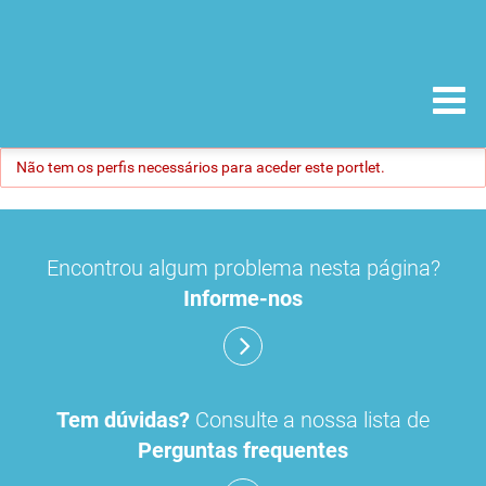
Não tem os perfis necessários para aceder este portlet.
Encontrou algum problema nesta página?
Informe-nos
Tem dúvidas?
Consulte a nossa lista de
Perguntas frequentes