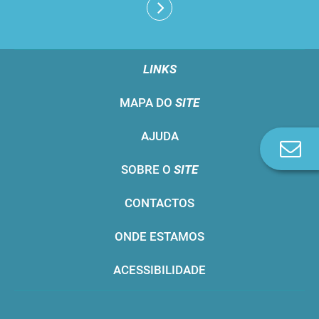
LINKS
MAPA DO
SITE
AJUDA
Co
n
SOBRE O
SITE
CONTACTOS
ONDE ESTAMOS
ACESSIBILIDADE