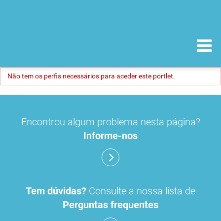
Não tem os perfis necessários para aceder este portlet.
Encontrou algum problema nesta página?
Informe-nos
Tem dúvidas?
Consulte a nossa lista de
Perguntas frequentes