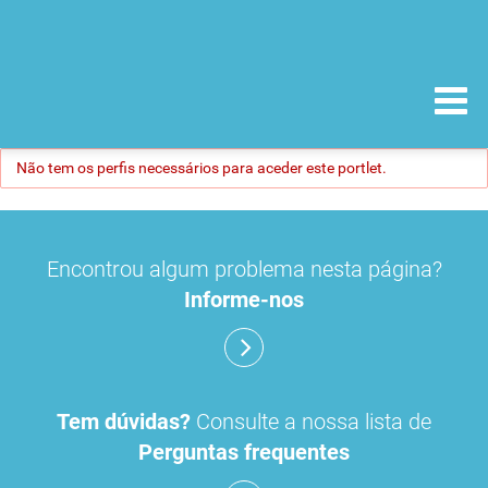
Não tem os perfis necessários para aceder este portlet.
Encontrou algum problema nesta página?
Informe-nos
Tem dúvidas?
Consulte a nossa lista de
Perguntas frequentes