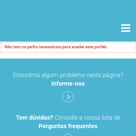
Não tem os perfis necessários para aceder este portlet.
Encontrou algum problema nesta página?
Informe-nos
Tem dúvidas?
Consulte a nossa lista de
Perguntas frequentes