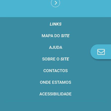
LINKS
MAPA DO
SITE
AJUDA
Co
n
SOBRE O
SITE
CONTACTOS
ONDE ESTAMOS
ACESSIBILIDADE