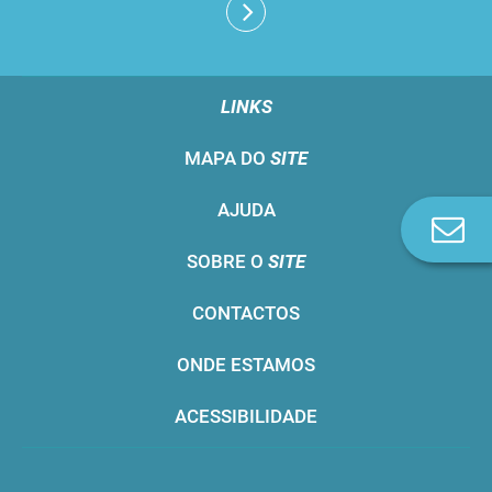
LINKS
MAPA DO
SITE
AJUDA
Co
n
SOBRE O
SITE
CONTACTOS
ONDE ESTAMOS
ACESSIBILIDADE