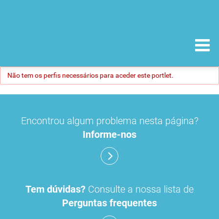
Não tem os perfis necessários para aceder este portlet.
Encontrou algum problema nesta página?
Informe-nos
Tem dúvidas?
Consulte a nossa lista de
Perguntas frequentes