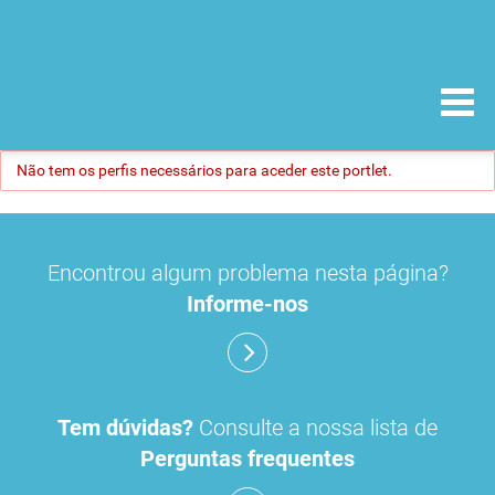
Não tem os perfis necessários para aceder este portlet.
Encontrou algum problema nesta página?
Informe-nos
Tem dúvidas?
Consulte a nossa lista de
Perguntas frequentes