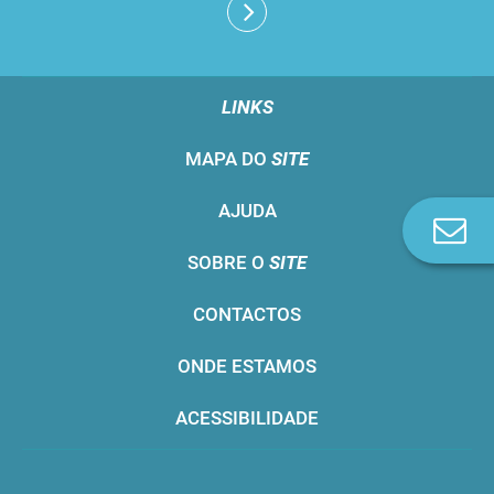
LINKS
MAPA DO
SITE
AJUDA
Co
n
SOBRE O
SITE
CONTACTOS
ONDE ESTAMOS
ACESSIBILIDADE