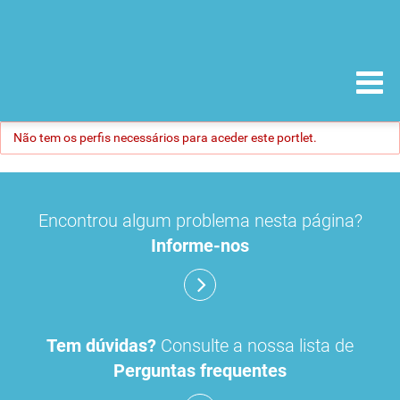
Não tem os perfis necessários para aceder este portlet.
Encontrou algum problema nesta página?
Informe-nos
Tem dúvidas?
Consulte a nossa lista de
Perguntas frequentes