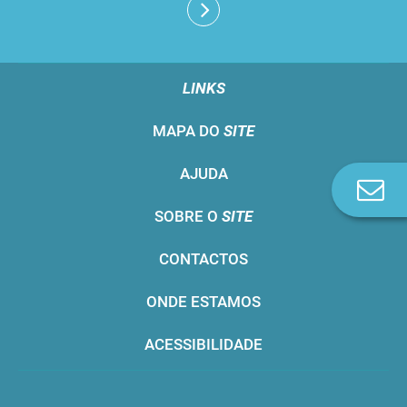
LINKS
MAPA DO
SITE
AJUDA
Co
n
SOBRE O
SITE
CONTACTOS
ONDE ESTAMOS
ACESSIBILIDADE