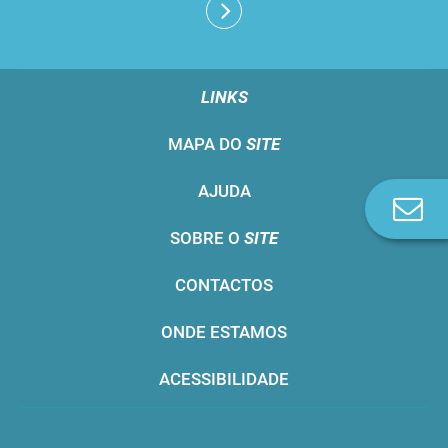
LINKS
MAPA DO
SITE
AJUDA
Co
n
SOBRE O
SITE
CONTACTOS
ONDE ESTAMOS
ACESSIBILIDADE