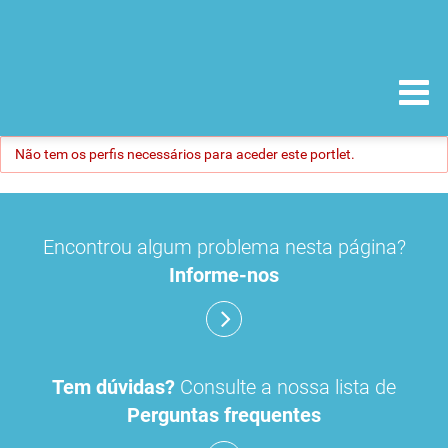
Não tem os perfis necessários para aceder este portlet.
Encontrou algum problema nesta página?
Informe-nos
Tem dúvidas?
Consulte a nossa lista de
Perguntas frequentes