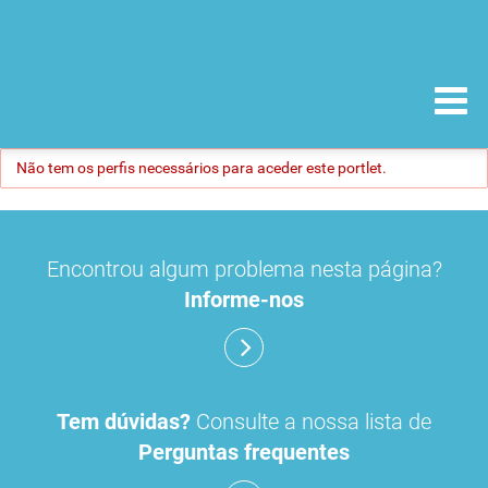
Não tem os perfis necessários para aceder este portlet.
Encontrou algum problema nesta página?
Informe-nos
Tem dúvidas?
Consulte a nossa lista de
Perguntas frequentes