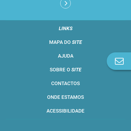
LINKS
MAPA DO
SITE
AJUDA
Co
n
SOBRE O
SITE
CONTACTOS
ONDE ESTAMOS
ACESSIBILIDADE