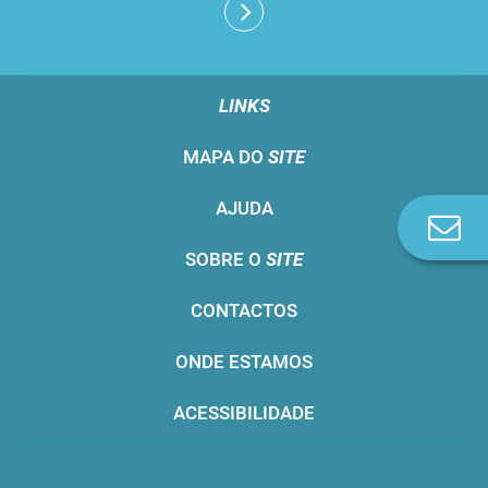
LINKS
MAPA DO
SITE
AJUDA
Co
n
SOBRE O
SITE
CONTACTOS
ONDE ESTAMOS
ACESSIBILIDADE