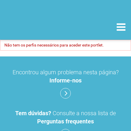
Não tem os perfis necessários para aceder este portlet.
Encontrou algum problema nesta página?
Informe-nos
Tem dúvidas?
Consulte a nossa lista de
Perguntas frequentes