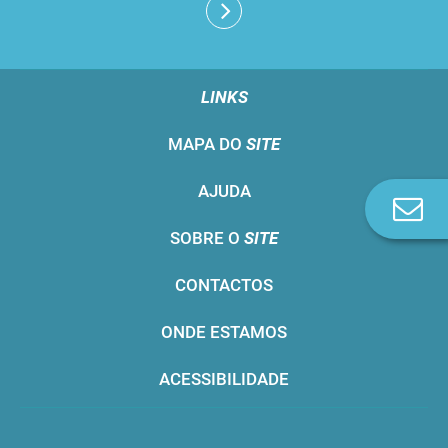
LINKS
MAPA DO
SITE
AJUDA
Co
n
SOBRE O
SITE
CONTACTOS
ONDE ESTAMOS
ACESSIBILIDADE