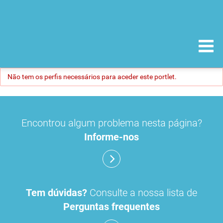
Não tem os perfis necessários para aceder este portlet.
Encontrou algum problema nesta página?
Informe-nos
Tem dúvidas?
Consulte a nossa lista de
Perguntas frequentes